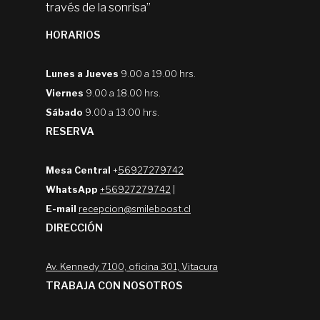
través de la sonrisa”
HORARIOS
Lunes a Jueves
9.00 a 19.00 hrs.
Viernes
9.00 a 18.00 hrs.
Sábado
9.00 a 13.00 hrs.
RESERVA
Mesa Central
+
56927279742
WhatsApp
+56927279742
|
E-mail
recepcion@smileboost.cl
DIRECCIÓN
Av. Kennedy 7100, oficina 301, Vitacura
TRABAJA CON NOSOTROS