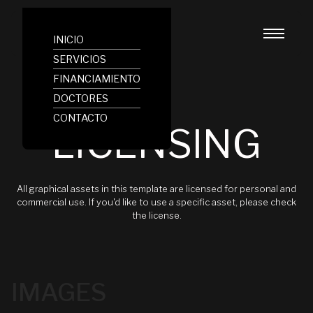
INICIO
SERVICIOS
FINANCIAMIENTO
DOCTORES
CONTACTO
LICENSING
All graphical assets in this template are licensed for personal and
commercial use. If you'd like to use a specific asset, please check
the license.
IMAGES