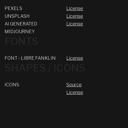
PEXELS
License
UNSPLASH
License
AI GENERATED
License
MIDJOURNEY
FONTS
FONT - LIBRE FANKLIN
License
SHAPES / ICONS
ICONS
Source
License