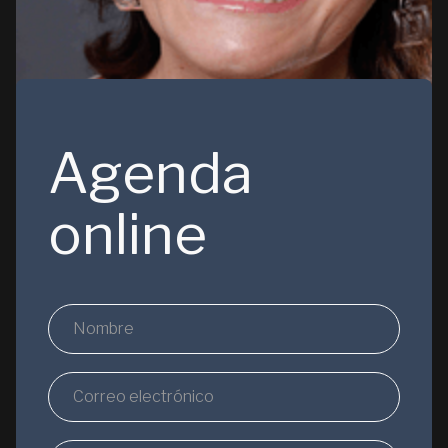
Agenda
online