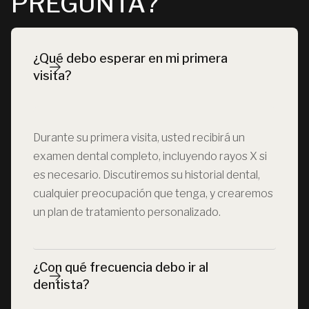
PREGUNTA?
¿Qué debo esperar en mi primera 
visita?
Durante su primera visita, usted recibirá un
examen dental completo, incluyendo rayos X si
es necesario. Discutiremos su historial dental,
cualquier preocupación que tenga, y crearemos
un plan de tratamiento personalizado.
¿Con qué frecuencia debo ir al 
dentista?