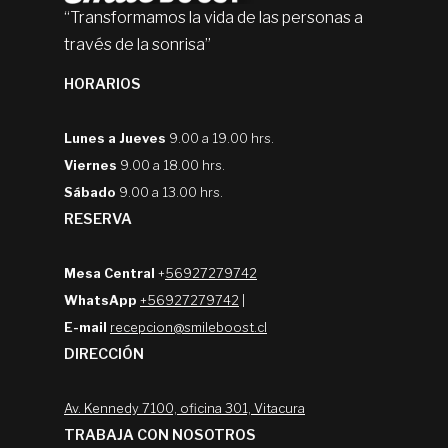
“Transformamos la vida de las personas a
través de la sonrisa”
HORARIOS
Lunes a Jueves
9.00 a 19.00 hrs.
Viernes
9.00 a 18.00 hrs.
Sábado
9.00 a 13.00 hrs.
RESERVA
Mesa Central
+
56927279742
WhatsApp
+56927279742
|
E-mail
recepcion@smileboost.cl
DIRECCIÓN
Av. Kennedy 7100, oficina 301, Vitacura
TRABAJA CON NOSOTROS