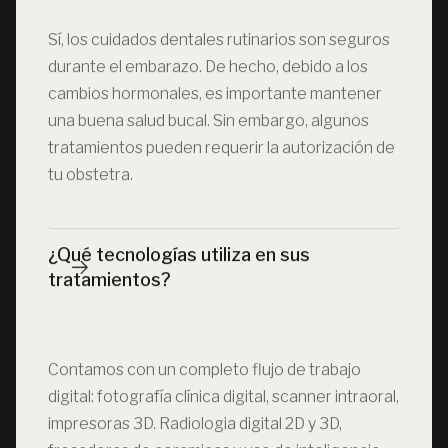
Sí, los cuidados dentales rutinarios son seguros
durante el embarazo. De hecho, debido a los
cambios hormonales, es importante mantener
una buena salud bucal. Sin embargo, algunos
tratamientos pueden requerir la autorización de
tu obstetra.
¿Qué tecnologías utiliza en sus 
tratamientos?
Contamos con un completo flujo de trabajo
digital: fotografía clínica digital, scanner intraoral,
impresoras 3D. Radiologia digital 2D y 3D,