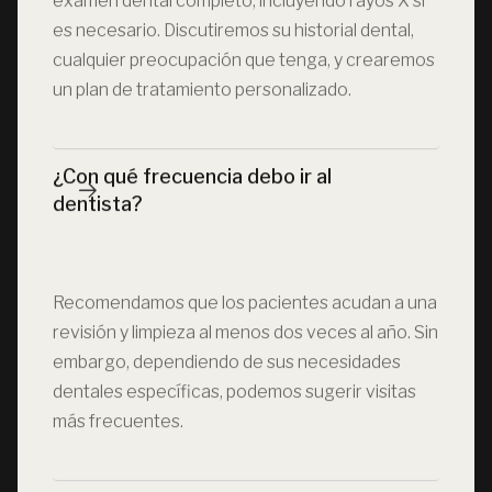
examen dental completo, incluyendo rayos X si
es necesario. Discutiremos su historial dental,
cualquier preocupación que tenga, y crearemos
un plan de tratamiento personalizado.
¿Con qué frecuencia debo ir al 
dentista?
Recomendamos que los pacientes acudan a una
revisión y limpieza al menos dos veces al año. Sin
embargo, dependiendo de sus necesidades
dentales específicas, podemos sugerir visitas
más frecuentes.