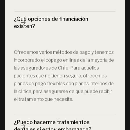
¿Qué opciones de financiación 
existen?
Ofrecemos varios métodos de pago y tenemos
incorporado el copago en linea de la mayoría de
las aseguradores de Chile. Para aquellos
pacientes que no tienen seguro, ofrecemos
planes de pago flexibles con planes internos de
la clinica, para asegurarse de que puede recibir
el tratamiento que necesita.
¿Puedo hacerme tratamientos 
dentales si estoy embarazada?