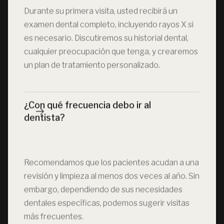
Durante su primera visita, usted recibirá un
examen dental completo, incluyendo rayos X si
es necesario. Discutiremos su historial dental,
cualquier preocupación que tenga, y crearemos
un plan de tratamiento personalizado.
¿Con qué frecuencia debo ir al 
dentista?
Recomendamos que los pacientes acudan a una
revisión y limpieza al menos dos veces al año. Sin
embargo, dependiendo de sus necesidades
dentales específicas, podemos sugerir visitas
más frecuentes.