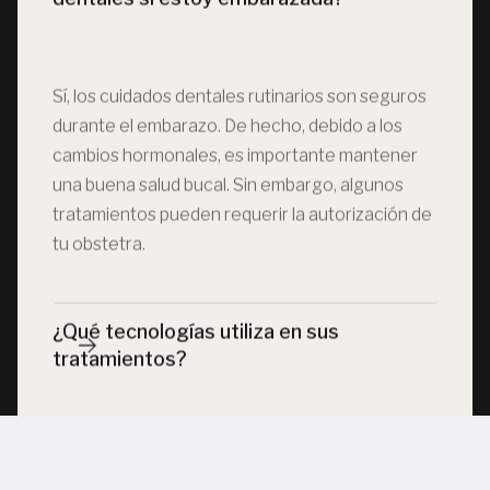
Sí, los cuidados dentales rutinarios son seguros
durante el embarazo. De hecho, debido a los
cambios hormonales, es importante mantener
una buena salud bucal. Sin embargo, algunos
tratamientos pueden requerir la autorización de
tu obstetra.
¿Qué tecnologías utiliza en sus 
tratamientos?
Contamos con un completo flujo de trabajo
digital: fotografía clínica digital, scanner intraoral,