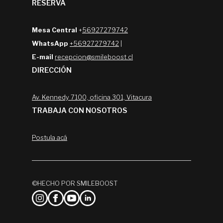
RESERVA
Mesa Central
+
56927279742
WhatsApp
+56927279742
|
E-mail
recepcion@smileboost.cl
DIRECCIÓN
Av. Kennedy 7100, oficina 301, Vitacura
TRABAJA CON NOSOTROS
Postula acá
©HECHO POR SMILEBOOST