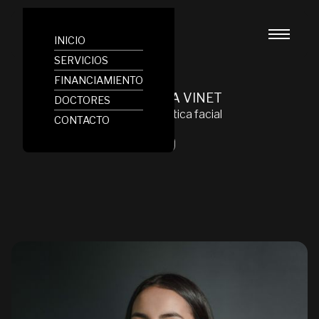
INICIO
SERVICIOS
FINANCIAMIENTO
DRA. CAMILA VINET
DOCTORES
General y Estética facial
CONTACTO