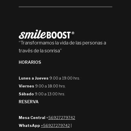
“Transformamos la vida de las personas a
través de la sonrisa”
HORARIOS
Lunes a Jueves
9.00 a 19.00 hrs.
Viernes
9.00 a 18.00 hrs.
Sábado
9.00 a 13.00 hrs.
RESERVA
Mesa Central
+
56927279742
WhatsApp
+56927279742
|