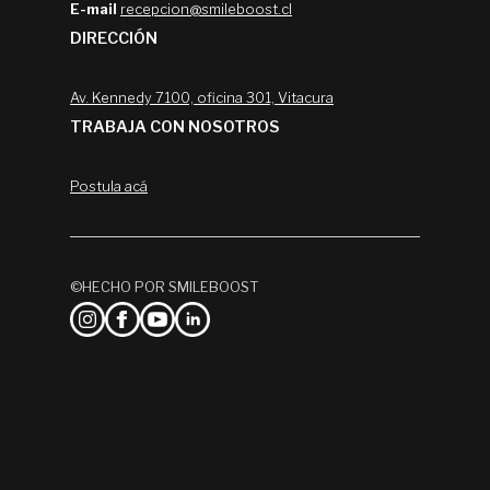
E-mail
recepcion@smileboost.cl
DIRECCIÓN
Av. Kennedy 7100, oficina 301, Vitacura
TRABAJA CON NOSOTROS
Postula acá
©HECHO POR SMILEBOOST